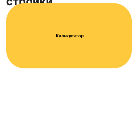
стройки
Персонал от 1 часа. Работаем с юридическими и
физическими лицами!
Калькулятор