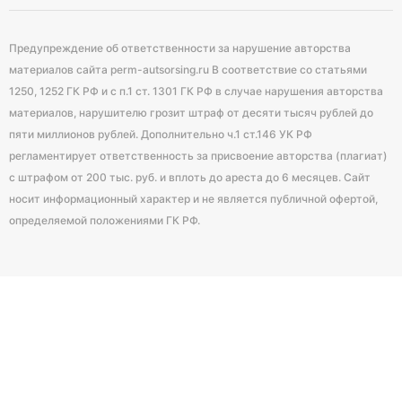
Предупреждение об ответственности за нарушение авторства
материалов сайта perm-autsorsing.ru В соответствие со статьями
1250, 1252 ГК РФ и с п.1 ст. 1301 ГК РФ в случае нарушения авторства
материалов, нарушителю грозит штраф от десяти тысяч рублей до
пяти миллионов рублей. Дополнительно ч.1 ст.146 УК РФ
регламентирует ответственность за присвоение авторства (плагиат)
с штрафом от 200 тыс. руб. и вплоть до ареста до 6 месяцев. Сайт
носит информационный характер и не является публичной офертой,
определяемой положениями ГК РФ.